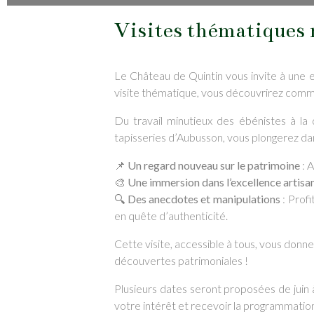
Visites thématiques 
Le Château de Quintin vous invite à une ex
visite thématique, vous découvrirez commen
Du travail minutieux des ébénistes à la 
tapisseries d’Aubusson, vous plongerez dans
📌
Un regard nouveau sur le patrimoine
: A
🎨
Une immersion dans l’excellence artisa
🔍
Des anecdotes et manipulations
: Prof
en quête d’authenticité.
Cette visite, accessible à tous, vous donn
découvertes patrimoniales !
Plusieurs dates seront proposées de juin 
votre intérêt et recevoir la programmatio