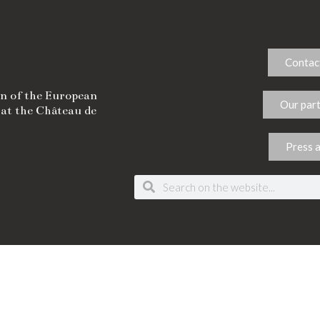
Cancellation of the European 
Days at the Château de Quinti
21 April 2020
Read more