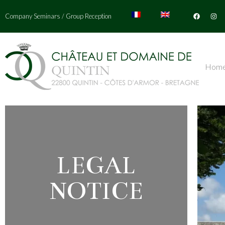
Company Seminars
/
Group Reception
Hom
LEGAL
NOTICE