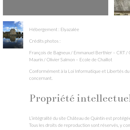
Hébergement : Elyazalée
Crédits photos :
François de Bagneux / Emmanuel Berthier – CRT / Gi
Maurin / Olivier Salmon – Ecole de Chaillot
Conformément à la Loi Informatique et Libertés du 6
concernant.
Propriété intellectue
L’intégralité du site Château de Quintin est protégée 
Tous les droits de reproduction sont réservés, y c