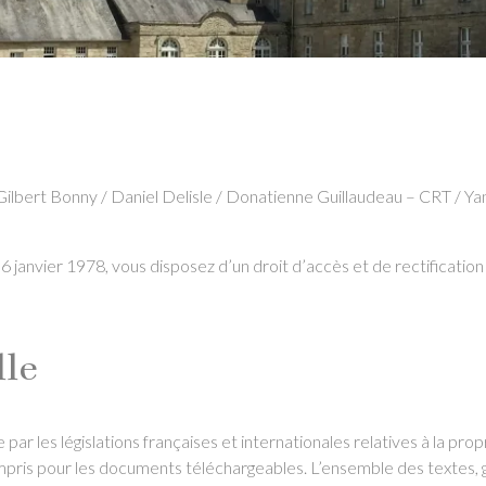
lbert Bonny / Daniel Delisle / Donatienne Guillaudeau – CRT / Ya
 janvier 1978, vous disposez d’un droit d’accès et de rectificati
lle
par les législations françaises et internationales relatives à la propr
ompris pour les documents téléchargeables. L’ensemble des textes, 