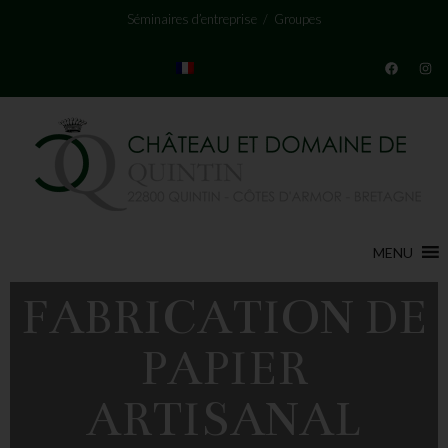
Séminaires d’entreprise
/
Groupes
MENU
FABRICATION DE
PAPIER
ARTISANAL