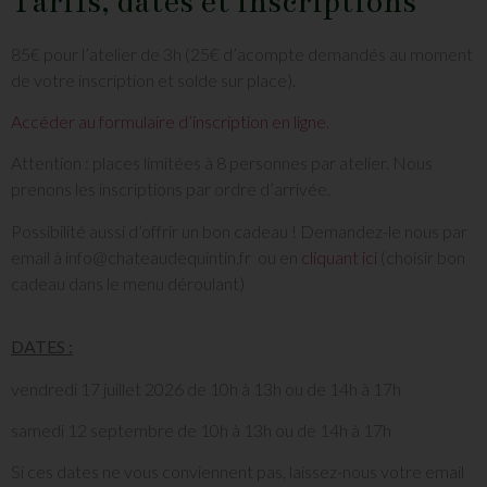
Tarifs, dates et inscriptions
85€ pour l’atelier de 3h (25€ d’acompte demandés au moment
de votre inscription et solde sur place).
Accéder au formulaire d’inscription en ligne.
Attention : places limitées à 8 personnes par atelier. Nous
prenons les inscriptions par ordre d’arrivée.
Possibilité aussi d’offrir un bon cadeau ! Demandez-le nous par
email à info@chateaudequintin.fr ou en
cliquant ici
(choisir bon
cadeau dans le menu déroulant)
DATES :
vendredi 17 juillet 2026 de 10h à 13h ou de 14h à 17h
samedi 12 septembre de 10h à 13h ou de 14h à 17h
Si ces dates ne vous conviennent pas, laissez-nous votre email