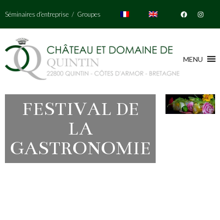
Séminaires d’entreprise
/
Groupes
MENU
FESTIVAL DE
LA
GASTRONOMIE