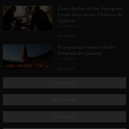
Cancellation of the European
Craft Days at the Château de
Quintin
21 April 2020
Read more
Exceptional closure of the
Château de Quintin
21 April 2020
Read more
Contact us
Our partners
Press area