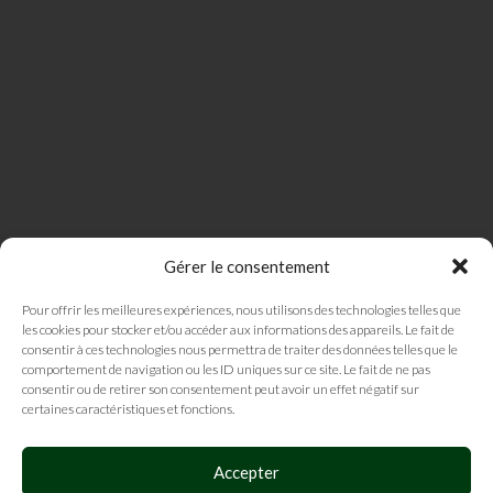
Gérer le consentement
Pour offrir les meilleures expériences, nous utilisons des technologies telles que
les cookies pour stocker et/ou accéder aux informations des appareils. Le fait de
consentir à ces technologies nous permettra de traiter des données telles que le
comportement de navigation ou les ID uniques sur ce site. Le fait de ne pas
consentir ou de retirer son consentement peut avoir un effet négatif sur
certaines caractéristiques et fonctions.
Accepter