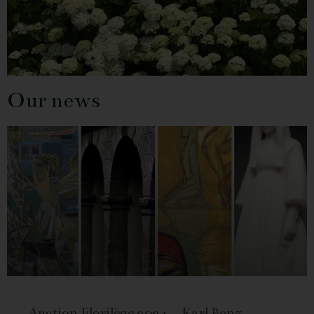
Our news
Auction Florilège 2024 – Karl Benz