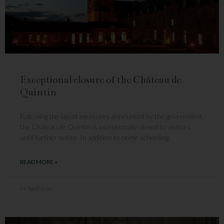
Exceptional closure of the Château de
Quintin
Following the latest measures announced by the government,
the Château de Quintin is exceptionally closed to visitors
until further notice. In addition to home schooling,
READ MORE »
21 April 2020