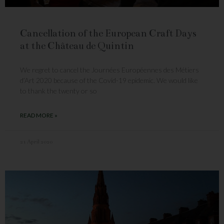
Cancellation of the European Craft Days
at the Château de Quintin
We regret to cancel the Journées Européennes des Métiers
d’Art 2020 because of the Covid-19 epidemic. We would like
to thank the twenty or so
READ MORE »
21 April 2020